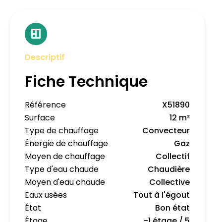
Descriptif
Fiche Technique
Référence
X51890
Surface
12 m²
Type de chauffage
Convecteur
Énergie de chauffage
Gaz
Moyen de chauffage
Collectif
Type d'eau chaude
Chaudière
Moyen d'eau chaude
Collective
Eaux usées
Tout à l'égout
État
Bon état
Étage
-1 étage / 5