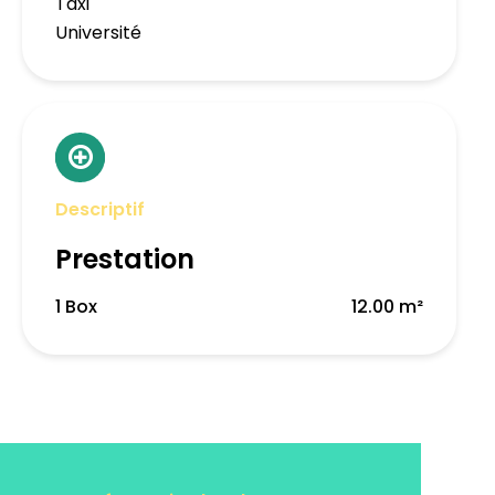
Taxi
Université
Descriptif
Prestation
1 Box
12.00 m²