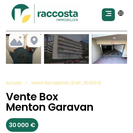
Accueil
Vente Box Menton, 12 M², 30 000 €
Vente Box
Menton Garavan
30 000 €