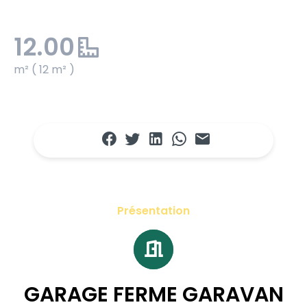
12.00
m² ( 12 m² )
Présentation
GARAGE FERME GARAVAN