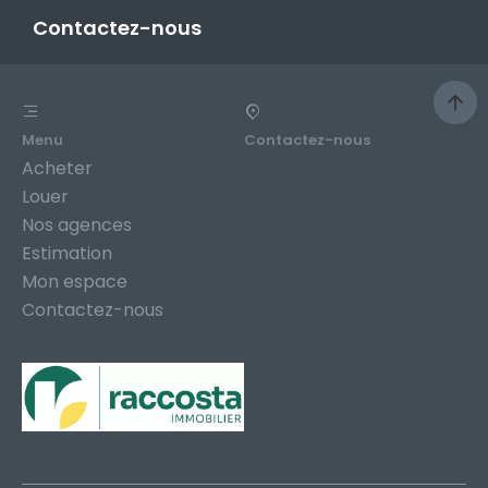
Contactez-nous
Menu
Contactez-nous
Acheter
Louer
Nos agences
Estimation
Mon espace
Contactez-nous