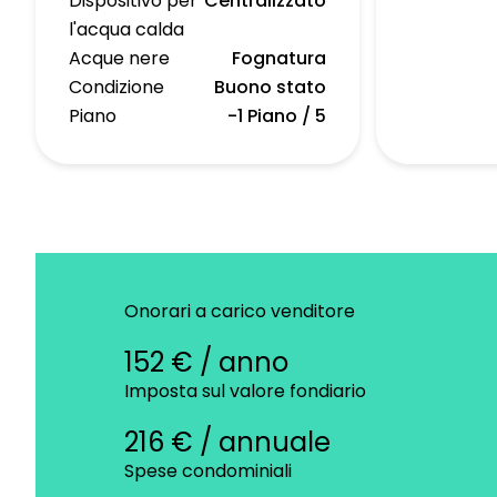
Dispositivo per
Centralizzato
l'acqua calda
Acque nere
Fognatura
Condizione
Buono stato
Piano
-1 Piano / 5
Onorari a carico venditore
152 € / anno
Imposta sul valore fondiario
216 € / annuale
Spese condominiali