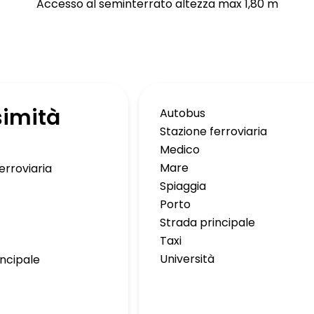
Accesso al seminterrato altezza max 1,80 m
simità
Autobus
Stazione ferroviaria
Medico
Mare
erroviaria
Spiaggia
Porto
Strada principale
Taxi
Università
incipale