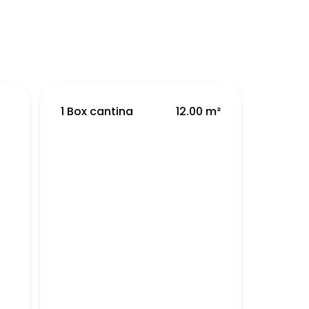
1 Box cantina
12.00 m²