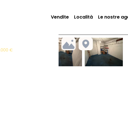
Vendite
Località
Le nostre ag
0.000 €