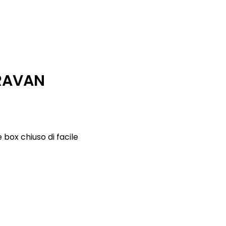
RAVAN
 box chiuso di facile