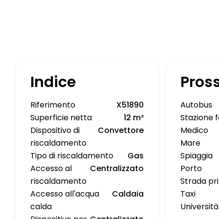
Indice
Pros
Riferimento
X51890
Autobus
Superficie netta
12 m²
Stazione f
Dispositivo di
Convettore
Medico
riscaldamento
Mare
Tipo di riscaldamento
Gas
Spiaggia
Accesso al
Centralizzato
Porto
riscaldamento
Strada pr
Accesso all'acqua
Caldaia
Taxi
calda
Università