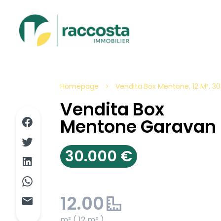
Homepage
Vendita Box Mentone, 12 M², 3
Vendita Box
Mentone Garavan
30.000 €
12.00
m² ( 12 m² )