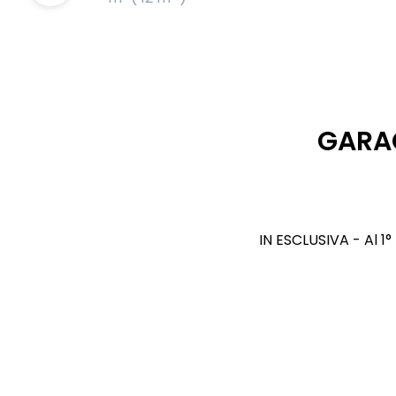
GARA
IN ESCLUSIVA - Al 1°