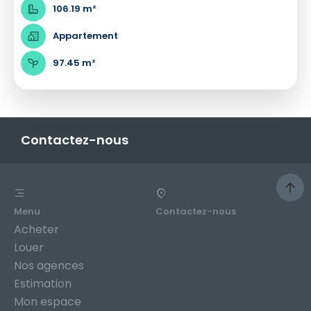
106.19 m²
Appartement
97.45 m²
Contactez-nous
Menu
Contactez-nous
Acheter
Louer
Nos agences
Estimation
Mon espace