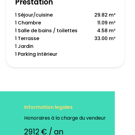
Prestation
1 Séjour/cuisine
29.82 m²
1 Chambre
11.09 m²
1 Salle de bains / toilettes
4.58 m²
1 Terrasse
33.00 m²
1 Jardin
1 Parking intérieur
Information legales
Honoraires à la charge du vendeur
2912 € / an