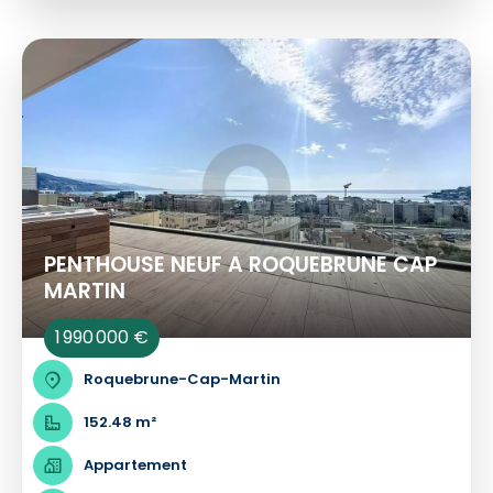
PENTHOUSE NEUF A ROQUEBRUNE CAP
MARTIN
1 990 000 €
Roquebrune-Cap-Martin
152.48 m²
Appartement