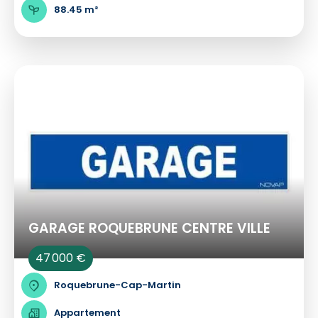
88.45 m²
GARAGE ROQUEBRUNE CENTRE VILLE
47 000 €
Roquebrune-Cap-Martin
Appartement