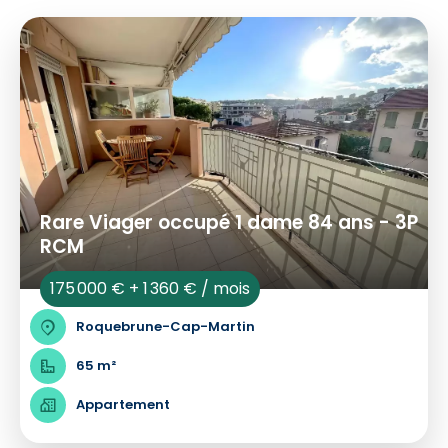
Rare Viager occupé 1 dame 84 ans - 3P
RCM
175 000 € + 1 360 € / mois
Roquebrune-Cap-Martin
65 m²
Appartement