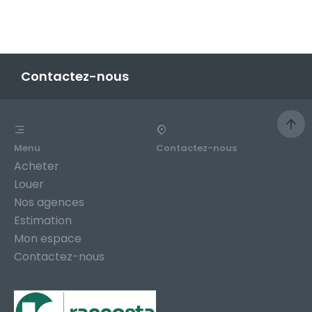
Contactez-nous
Menu
Contactez-nous
Acheter
Louer
Nos agences
Estimation
Mon espace
Contactez-nous