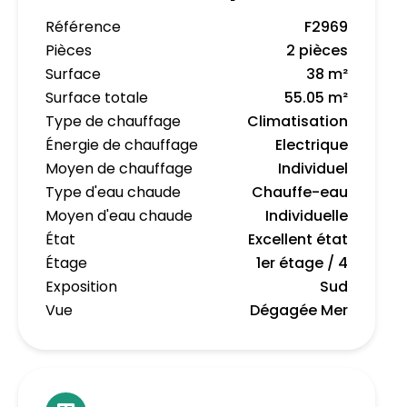
Référence
F2969
Pièces
2 pièces
Surface
38 m²
Surface totale
55.05 m²
Type de chauffage
Climatisation
Énergie de chauffage
Electrique
Moyen de chauffage
Individuel
Type d'eau chaude
Chauffe-eau
Moyen d'eau chaude
Individuelle
État
Excellent état
Étage
1er étage / 4
Exposition
Sud
Vue
Dégagée Mer