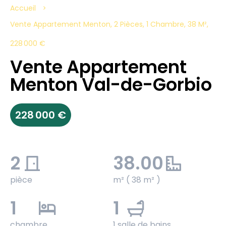
Accueil
Vente Appartement Menton, 2 Pièces, 1 Chambre, 38 M²,
228 000 €
Vente Appartement
Menton Val-de-Gorbio
228 000 €
2
38.00
pièce
m² ( 38 m² )
1
1
chambre
1 salle de bains