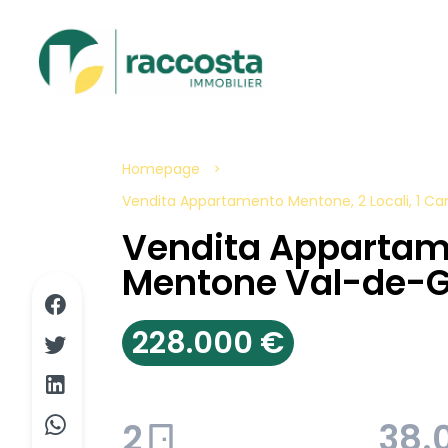
Homepage
Vendita Appartamento Mentone, 2 Locali, 1 Ca
Vendita Apparta
Mentone Val-de-G
228.000 €
2
38.