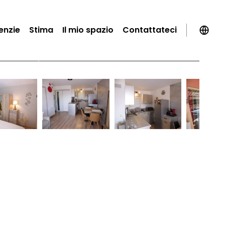
enzie
Stima
Il mio spazio
Contattateci