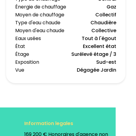
Énergie de chauffage
Gaz
Moyen de chauffage
Collectif
Type d'eau chaude
Chaudière
Moyen d'eau chaude
Collective
Eaux usées
Tout à l'égout
État
Excellent état
Étage
Surélevé étage / 3
Exposition
Sud-est
Vue
Dégagée Jardin
Information legales
169 200 € Honoraires d'agence non