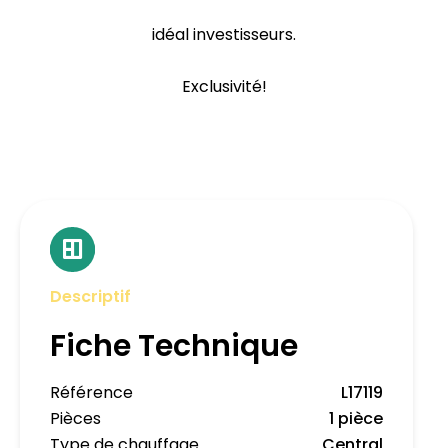
idéal investisseurs.
Exclusivité!
Descriptif
Fiche Technique
Référence
L17119
Pièces
1 pièce
Type de chauffage
Central