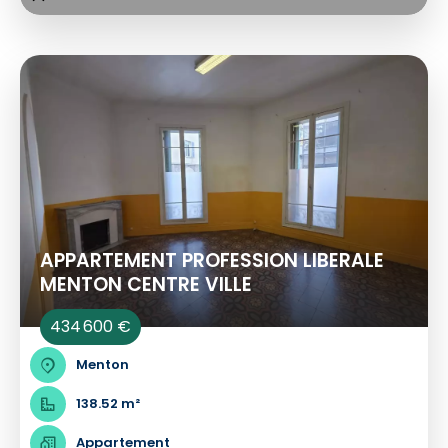
APPARTEMENT PROFESSION LIBERALE
MENTON CENTRE VILLE
434 600 €
Menton
138.52 m²
Appartement