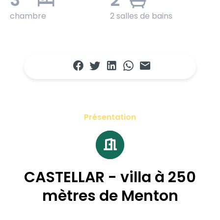
chambre
2 salles de bains
Présentation
CASTELLAR - villa à 250
mètres de Menton