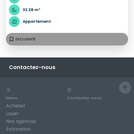
32.28 m²
Appartement
EXCLUSIVITÉ
Contactez-nous
Menu
Contactez-nous
Acheter
Louer
Nos agences
Estimation