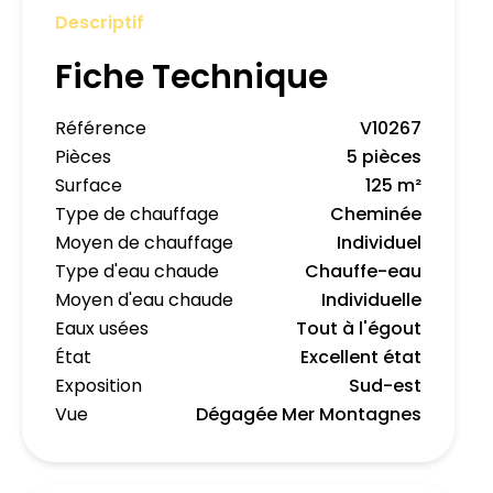
Descriptif
Fiche Technique
Référence
V10267
Pièces
5 pièces
Surface
125 m²
Type de chauffage
Cheminée
Moyen de chauffage
Individuel
Type d'eau chaude
Chauffe-eau
Moyen d'eau chaude
Individuelle
Eaux usées
Tout à l'égout
État
Excellent état
Exposition
Sud-est
Vue
Dégagée Mer Montagnes