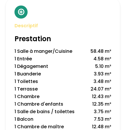
Descriptif
Prestation
1 Salle à manger/Cuisine
58.48 m²
1 Entrée
4.58 m²
1 Dégagement
5.10 m²
1 Buanderie
3.93 m²
1 Toilettes
3.48 m²
1 Terrasse
24.07 m²
1 Chambre
12.43 m²
1 Chambre d'enfants
12.35 m²
1 Salle de bains / toilettes
3.75 m²
1 Balcon
7.53 m²
1 Chambre de maître
12.48 m²