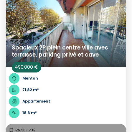
Spacieux 2P plein centre ville avec
terrasse, parking privé et cave
490 000 €
Menton
71.82 m²
Appartement
18.6 m²
EXCLUSIVITÉ