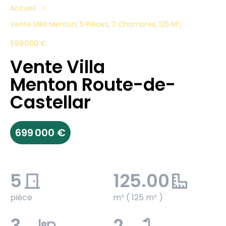
Accueil
Vente Villa Menton, 5 Pièces, 3 Chambres, 125 M²,
699 000 €
Vente Villa
Menton Route-de-
Castellar
699 000 €
5
125.00
pièce
m² ( 125 m² )
3
2