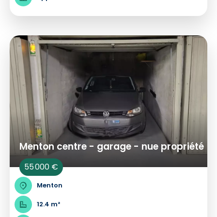
Menton centre - garage - nue propriété
55 000 €
Menton
12.4 m²