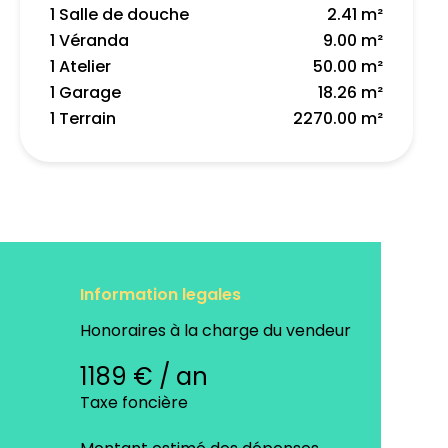
1 Salle de douche
2.41 m²
1 Véranda
9.00 m²
1 Atelier
50.00 m²
1 Garage
18.26 m²
1 Terrain
2270.00 m²
Information legales
Honoraires à la charge du vendeur
1189 € / an
Taxe foncière