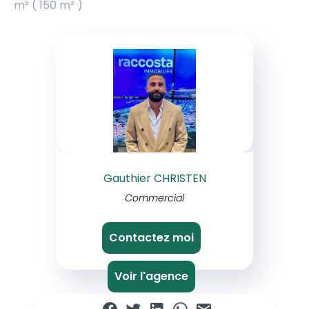
m² ( 150 m² )
Gauthier CHRISTEN
Commercial
Contactez moi
Voir l'agence