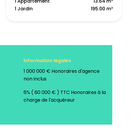
1 Appartement
13.64 m²
1 Jardin
195.00 m²
Information legales
1 000 000 € Honoraires d'agence
non inclus
6% ( 60 000 € ) TTC Honoraires à la
charge de l'acquéreur