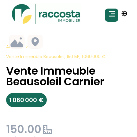
Accueil
Vente Immeuble Beausoleil, 150 M², 1 060 000 €
Vente Immeuble
Beausoleil Carnier
1 060 000 €
150.00