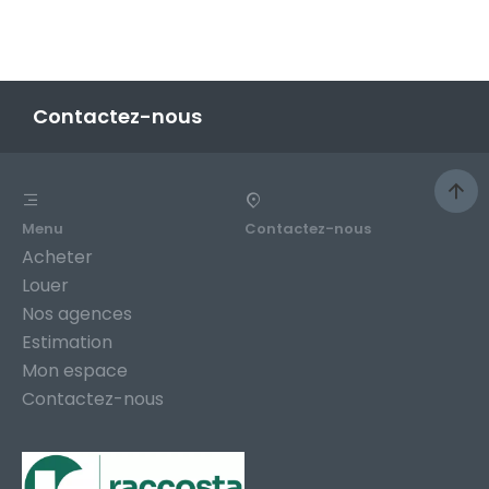
Contactez-nous
Menu
Contactez-nous
Acheter
Louer
Nos agences
Estimation
Mon espace
Contactez-nous