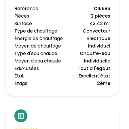
Référence
D15686
Pièces
2 pièces
Surface
43.42 m²
Type de chauffage
Convecteur
Énergie de chauffage
Electrique
Moyen de chauffage
Individuel
Type d'eau chaude
Chauffe-eau
Moyen d'eau chaude
Individuelle
Eaux usées
Tout à l'égout
État
Excellent état
Étage
2ème