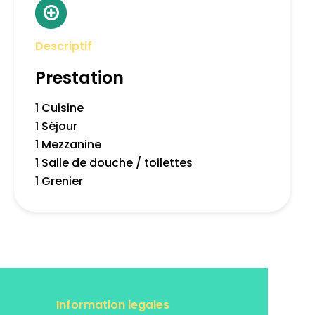
Descriptif
Prestation
1 Cuisine
1 Séjour
1 Mezzanine
1 Salle de douche / toilettes
1 Grenier
Information legales