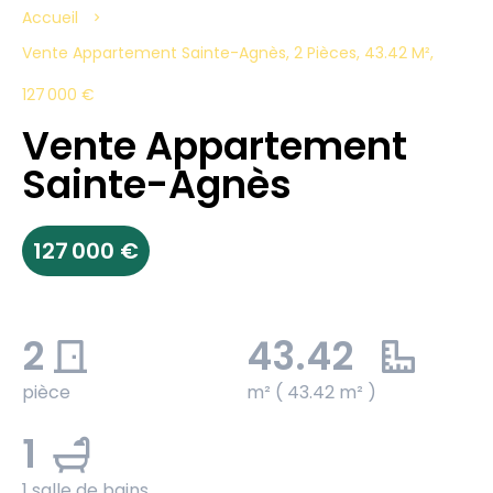
Accueil
Vente Appartement Sainte-Agnès, 2 Pièces, 43.42 M²,
127 000 €
Vente Appartement
Sainte-Agnès
127 000 €
2
43.42
pièce
m² ( 43.42 m² )
1
1 salle de bains