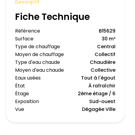
Descriptif
Fiche Technique
Référence
B15629
Surface
30 m²
Type de chauffage
Central
Moyen de chauffage
Collectif
Type d'eau chaude
Chaudière
Moyen d'eau chaude
Collective
Eaux usées
Tout à l'égout
État
À rafraîchir
Étage
2ème étage / 6
Exposition
Sud-ouest
Vue
Dégagée Ville