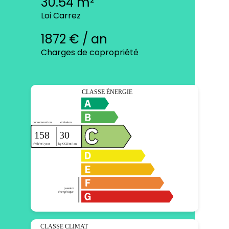
30.54 m²
Loi Carrez
1872 € / an
Charges de copropriété