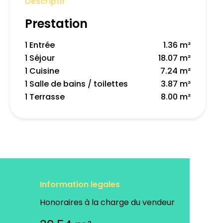
Descriptif
Prestation
1 Entrée
1.36 m²
1 Séjour
18.07 m²
1 Cuisine
7.24 m²
1 Salle de bains / toilettes
3.87 m²
1 Terrasse
8.00 m²
Information legales
Honoraires à la charge du vendeur