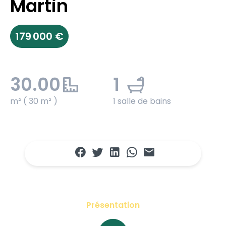
Martin
179 000 €
30.00
1
m² ( 30 m² )
1 salle de bains
Présentation