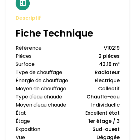
Descriptif
Fiche Technique
Référence
V10219
Pièces
2 pièces
Surface
43.18 m²
Type de chauffage
Radiateur
Énergie de chauffage
Electrique
Moyen de chauffage
Collectif
Type d'eau chaude
Chauffe-eau
Moyen d'eau chaude
Individuelle
État
Excellent état
Étage
1er étage / 3
Exposition
Sud-ouest
Vue
Dégagée