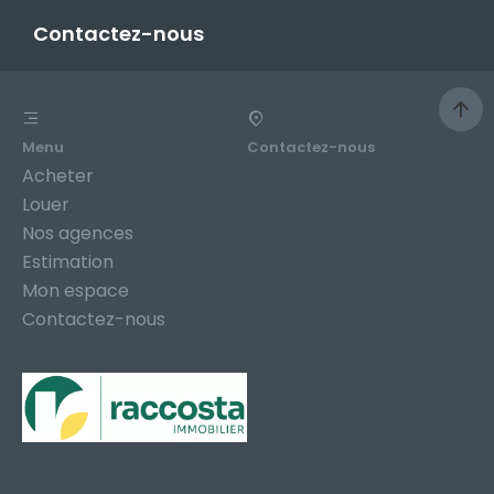
Contactez-nous
Menu
Contactez-nous
Acheter
Louer
Nos agences
Estimation
Mon espace
Contactez-nous