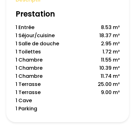
Prestation
1 Entrée
8.53 m²
1 Séjour/cuisine
18.37 m²
1 Salle de douche
2.95 m²
1 Toilettes
1.72 m²
1 Chambre
11.55 m²
1 Chambre
10.39 m²
1 Chambre
11.74 m²
1 Terrasse
25.00 m²
1 Terrasse
9.00 m²
1 Cave
1 Parking