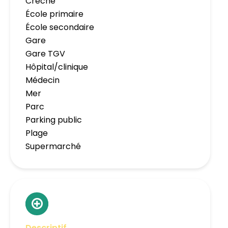
Crèche
École primaire
École secondaire
Gare
Gare TGV
Hôpital/clinique
Médecin
Mer
Parc
Parking public
Plage
Supermarché
Descriptif