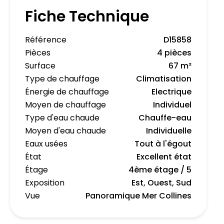
Fiche Technique
Référence
D15858
Pièces
4 pièces
Surface
67 m²
Type de chauffage
Climatisation
Énergie de chauffage
Electrique
Moyen de chauffage
Individuel
Type d'eau chaude
Chauffe-eau
Moyen d'eau chaude
Individuelle
Eaux usées
Tout à l'égout
État
Excellent état
Étage
4ème étage / 5
Exposition
Est, Ouest, Sud
Vue
Panoramique Mer Collines