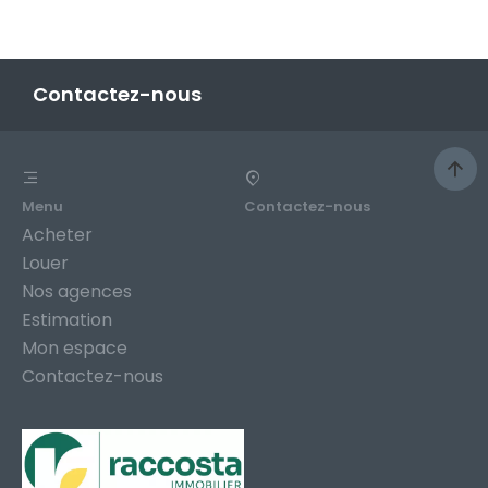
Contactez-nous
Menu
Contactez-nous
Acheter
Louer
Nos agences
Estimation
Mon espace
Contactez-nous