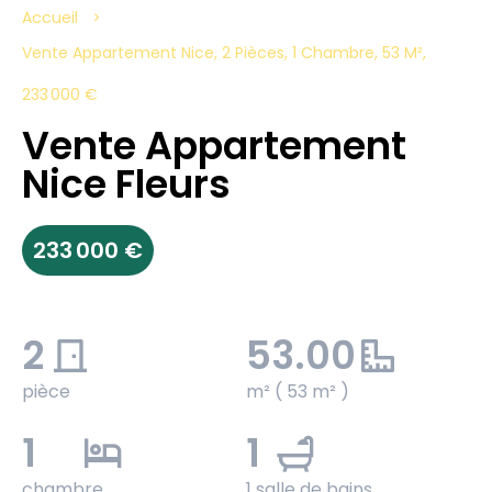
Accueil
Vente Appartement Nice, 2 Pièces, 1 Chambre, 53 M²,
233 000 €
Vente Appartement
Nice Fleurs
233 000 €
2
53.00
pièce
m² ( 53 m² )
1
1
chambre
1 salle de bains