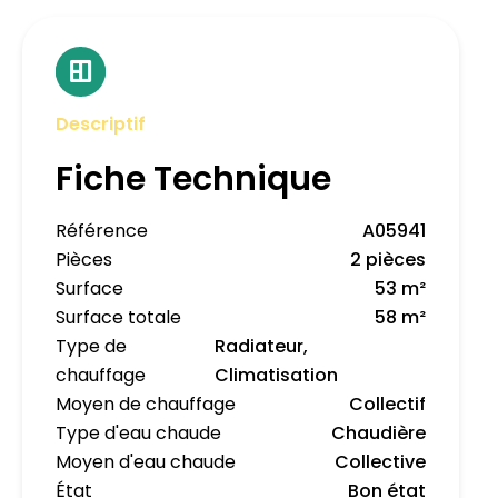
Descriptif
Fiche Technique
Référence
A05941
Pièces
2 pièces
Surface
53 m²
Surface totale
58 m²
Type de
Radiateur,
chauffage
Climatisation
Moyen de chauffage
Collectif
Type d'eau chaude
Chaudière
Moyen d'eau chaude
Collective
État
Bon état