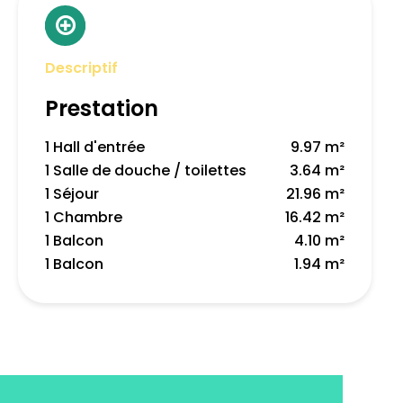
Descriptif
Prestation
1 Hall d'entrée
9.97 m²
1 Salle de douche / toilettes
3.64 m²
1 Séjour
21.96 m²
1 Chambre
16.42 m²
1 Balcon
4.10 m²
1 Balcon
1.94 m²