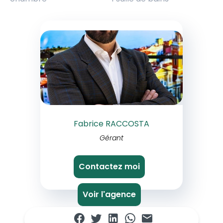
Fabrice RACCOSTA
Gérant
Contactez moi
Voir l'agence