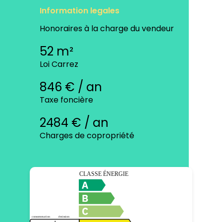
Information legales
Honoraires à la charge du vendeur
52 m²
Loi Carrez
846 € / an
Taxe foncière
2484 € / an
Charges de copropriété