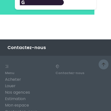
Contactez-nous
Menu
Contactez-nous
Acheter
Louer
Nos agences
Estimation
Mon espace