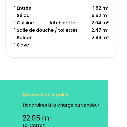
1 Entrée
1.82 m²
1 Séjour
16.62 m²
1 Cuisine
kitchinette
2.04 m²
1 Salle de douche / toilettes
2.47 m²
1 Balcon
2.96 m²
1 Cave
Information legales
Honoraires à la charge du vendeur
22.95 m²
Loi Carrez