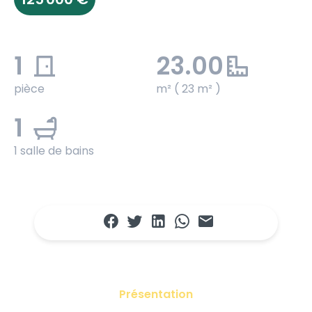
1
23.00
pièce
m² ( 23 m² )
1
1 salle de bains
Présentation