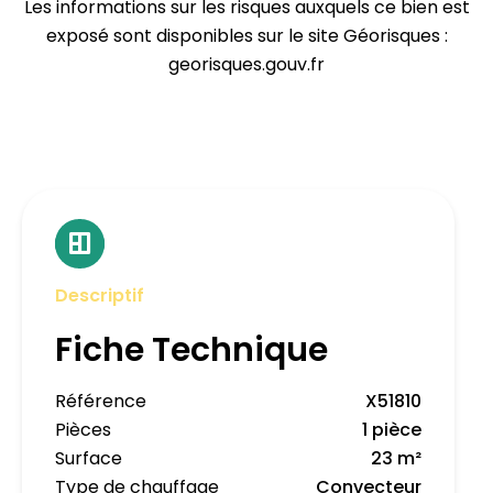
Les informations sur les risques auxquels ce bien est
exposé sont disponibles sur le site Géorisques :
georisques.gouv.fr
Descriptif
Fiche Technique
Référence
X51810
Pièces
1 pièce
Surface
23 m²
Type de chauffage
Convecteur