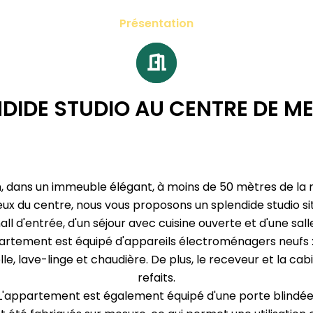
Présentation
NDIDE STUDIO AU CENTRE DE M
 dans un immeuble élégant, à moins de 50 mètres de la 
lieux du centre, nous vous proposons un splendide studio s
l d'entrée, d'un séjour avec cuisine ouverte et d'une sal
artement est équipé d'appareils électroménagers neufs :
lle, lave-linge et chaudière. De plus, le receveur et la c
refaits.
L'appartement est également équipé d'une porte blindée