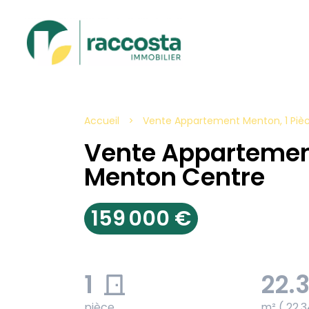
Accueil
Vente Appartement Menton, 1 Pièce
Vente Apparteme
Menton Centre
159 000 €
1
22.
pièce
m² ( 22.3