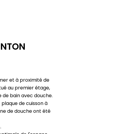
ENTON
mer et à proximité de
itué au premier étage,
le de bain avec douche.
 plaque de cuisson à
abine de douche ont été
.