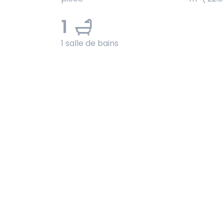
1
1 salle de bains