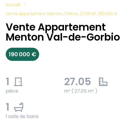
Accueil
Vente Appartement Menton, 1 Pièce, 27.05 M², 190 000 €
Vente Appartement
Menton Val-de-Gorbio
190 000 €
1
27.05
pièce
m² ( 27.05 m² )
1
1 salle de bains