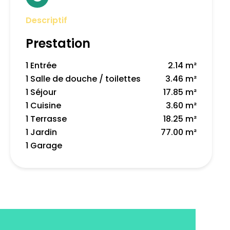
Descriptif
Prestation
1 Entrée
2.14 m²
1 Salle de douche / toilettes
3.46 m²
1 Séjour
17.85 m²
1 Cuisine
3.60 m²
1 Terrasse
18.25 m²
1 Jardin
77.00 m²
1 Garage