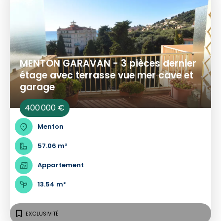
MENTON GARAVAN - 3 pièces dernier
étage avec terrasse vue mer cave et
garage
400 000 €
Menton
57.06 m²
Appartement
13.54 m²
EXCLUSIVITÉ