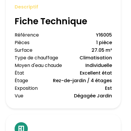
Descriptif
Fiche Technique
Référence
Y16005
Pièces
1 pièce
Surface
27.05 m²
Type de chauffage
Climatisation
Moyen d'eau chaude
Individuelle
État
Excellent état
Étage
Rez-de-jardin / 4 étages
Exposition
Est
Vue
Dégagée Jardin