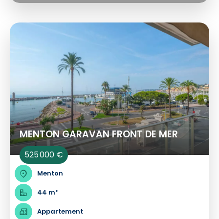
MENTON GARAVAN FRONT DE MER
525 000 €
Menton
44 m²
Appartement