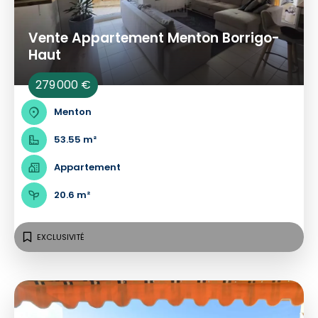
Vente Appartement Menton Borrigo-
Haut
279 000 €
Menton
53.55 m²
Appartement
20.6 m²
EXCLUSIVITÉ