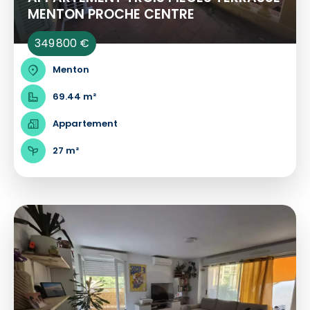
MENTON PROCHE CENTRE
349 800 €
Menton
69.44 m²
Appartement
27 m²