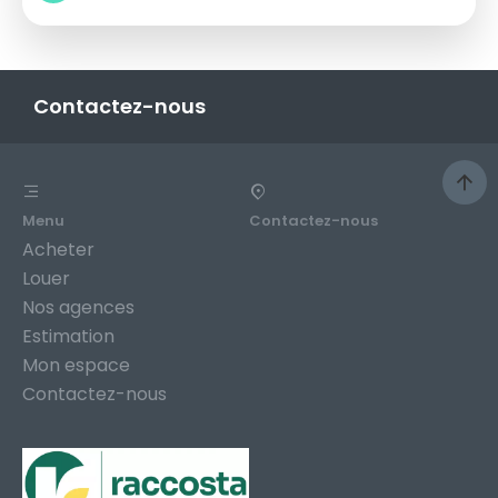
Contactez-nous
Menu
Contactez-nous
Acheter
Louer
Nos agences
Estimation
Mon espace
Contactez-nous