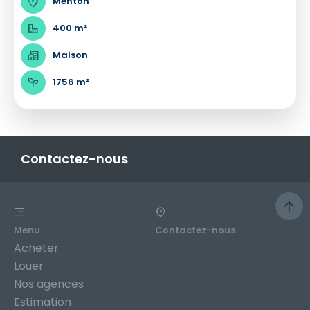
Menton
400 m²
Maison
1756 m²
Contactez-nous
Menu
Contactez-nous
Acheter
Louer
Nos agences
Estimation