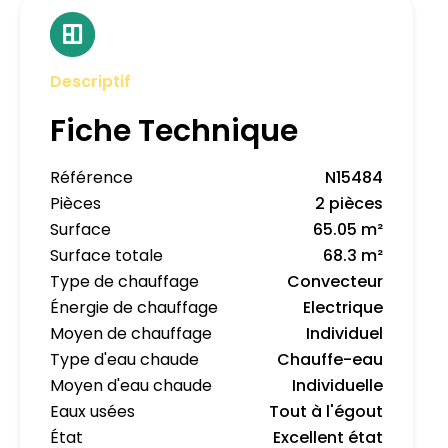
Descriptif
Fiche Technique
Référence
N15484
Pièces
2 pièces
Surface
65.05 m²
Surface totale
68.3 m²
Type de chauffage
Convecteur
Énergie de chauffage
Electrique
Moyen de chauffage
Individuel
Type d'eau chaude
Chauffe-eau
Moyen d'eau chaude
Individuelle
Eaux usées
Tout à l'égout
État
Excellent état