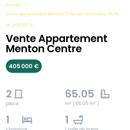
Accueil
Vente Appartement Menton, 2 Pièces, 1 Chambre, 65.05
M², 405 000 €
Vente Appartement
Menton Centre
405 000 €
2
65.05
pièce
m² ( 65.05 m² )
1
1
chambre
1 salle de bains