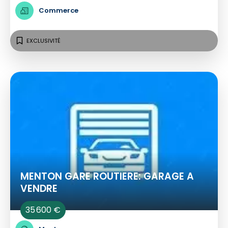
Commerce
EXCLUSIVITÉ
MENTON GARE ROUTIERE: GARAGE A
VENDRE
35 600 €