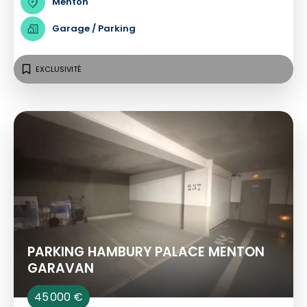
Menton
Garage / Parking
EXCLUSIVITÉ
PARKING HAMBURY PALACE MENTON
GARAVAN
45 000 €