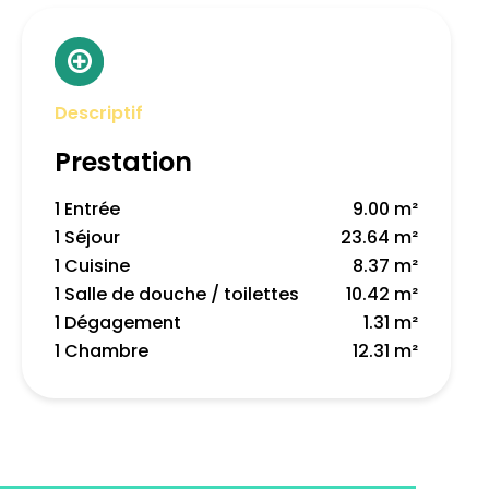
Descriptif
Prestation
1 Entrée
9.00 m²
1 Séjour
23.64 m²
1 Cuisine
8.37 m²
1 Salle de douche / toilettes
10.42 m²
1 Dégagement
1.31 m²
1 Chambre
12.31 m²