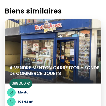
Biens similaires
A VENDRE MENTON CARRE D'OR - FONDS
DE COMMERCE JOUETS
399 000 €
Menton
108.62 m²