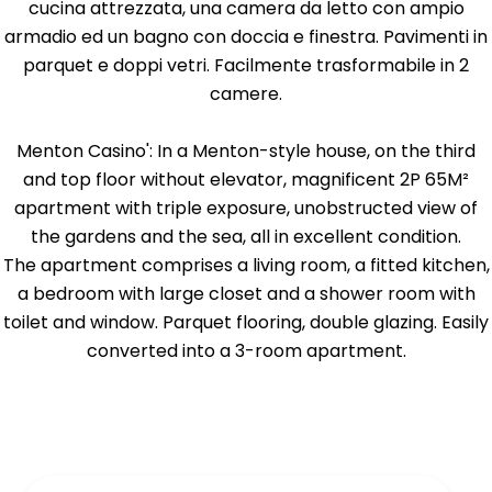
cucina attrezzata, una camera da letto con ampio
armadio ed un bagno con doccia e finestra. Pavimenti in
parquet e doppi vetri. Facilmente trasformabile in 2
camere.
Menton Casino': In a Menton-style house, on the third
and top floor without elevator, magnificent 2P 65M²
apartment with triple exposure, unobstructed view of
the gardens and the sea, all in excellent condition.
The apartment comprises a living room, a fitted kitchen,
a bedroom with large closet and a shower room with
toilet and window. Parquet flooring, double glazing. Easily
converted into a 3-room apartment.