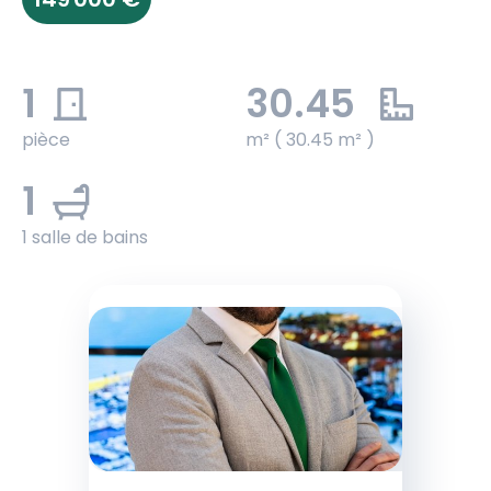
1
30.45
pièce
m² ( 30.45 m² )
1
1 salle de bains