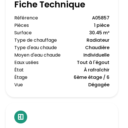
Fiche Technique
Référence
A05857
Pièces
1 pièce
Surface
30.45 m²
Type de chauffage
Radiateur
Type d'eau chaude
Chaudière
Moyen d'eau chaude
Individuelle
Eaux usées
Tout à l'égout
État
À rafraîchir
Étage
6ème étage / 6
Vue
Dégagée