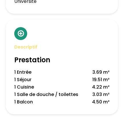
Université
Descriptif
Prestation
1 Entrée
3.69 m²
1 Séjour
19.51 m²
1 Cuisine
4.22 m²
1 Salle de douche / toilettes
3.03 m²
1 Balcon
4.50 m²