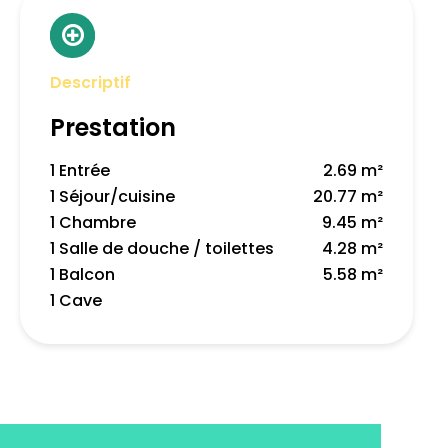
Descriptif
Prestation
1 Entrée
2.69 m²
1 Séjour/cuisine
20.77 m²
1 Chambre
9.45 m²
1 Salle de douche / toilettes
4.28 m²
1 Balcon
5.58 m²
1 Cave