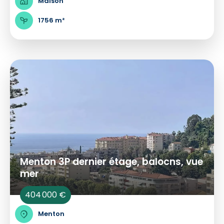
Maison
1756 m²
Menton 3P dernier étage, balocns, vue
mer
404 000 €
Menton