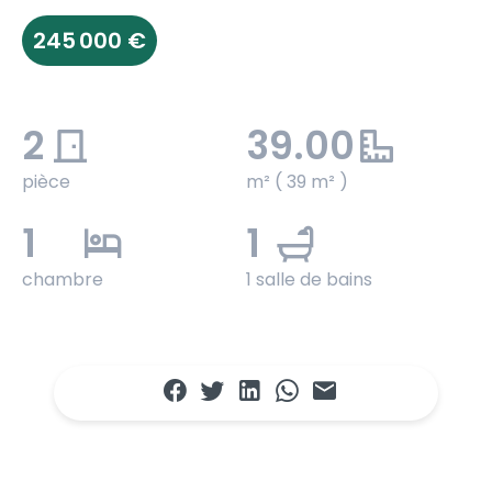
245 000 €
2
39.00
pièce
m² ( 39 m² )
1
1
chambre
1 salle de bains