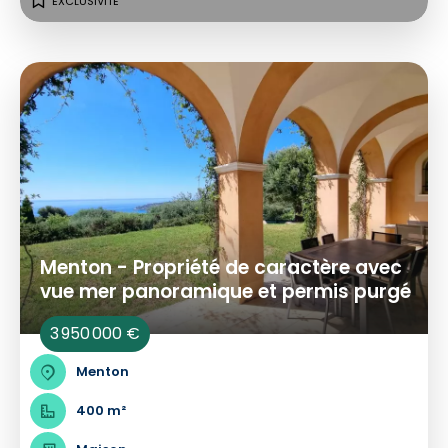
EXCLUSIVITÉ
Menton - Propriété de caractère avec
vue mer panoramique et permis purgé
3 950 000 €
Menton
400 m²