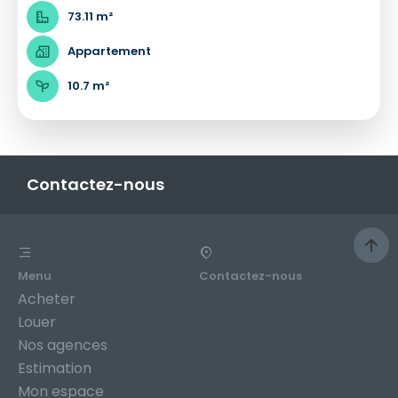
73.11 m²
Appartement
10.7 m²
Contactez-nous
Menu
Contactez-nous
Acheter
Louer
Nos agences
Estimation
Mon espace