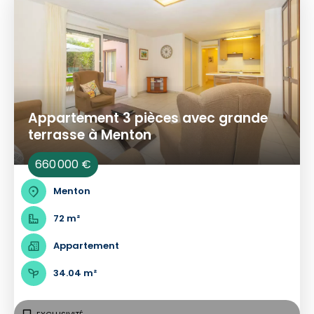
Appartement 3 pièces avec grande
terrasse à Menton
660 000 €
Menton
72 m²
Appartement
34.04 m²