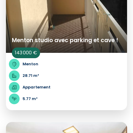
Menton studio avec parking et cave !
143 000 €
Menton
28.71 m²
Appartement
5.77 m²