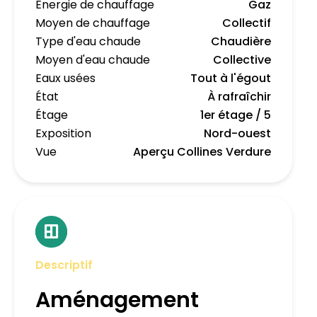
Énergie de chauffage
Gaz
Moyen de chauffage
Collectif
Type d'eau chaude
Chaudière
Moyen d'eau chaude
Collective
Eaux usées
Tout à l'égout
État
À rafraîchir
Étage
1er étage / 5
Exposition
Nord-ouest
Vue
Aperçu Collines Verdure
Descriptif
Aménagement