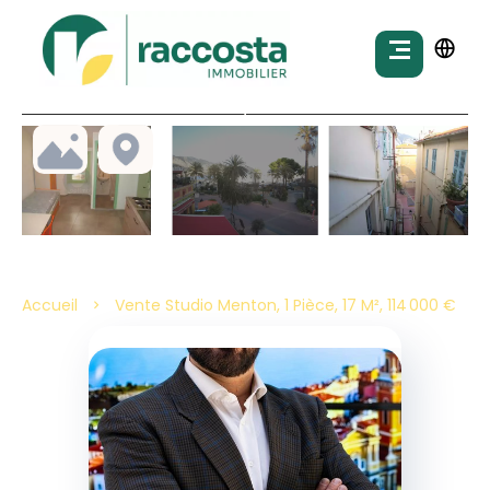
Accueil
Vente Studio Menton, 1 Pièce, 17 M², 114 000 €