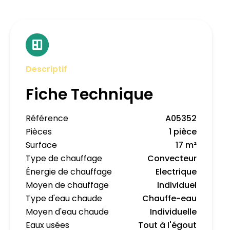
Descriptif
Fiche Technique
Référence
A05352
Pièces
1 pièce
Surface
17 m²
Type de chauffage
Convecteur
Énergie de chauffage
Electrique
Moyen de chauffage
Individuel
Type d'eau chaude
Chauffe-eau
Moyen d'eau chaude
Individuelle
Eaux usées
Tout à l'égout