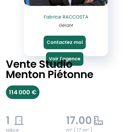
Fabrice RACCOSTA
Gérant
Contactez moi
Voir l'agence
Vente Studio
Menton Piétonne
114 000 €
1
17.00
pièce
m² ( 17 m² )