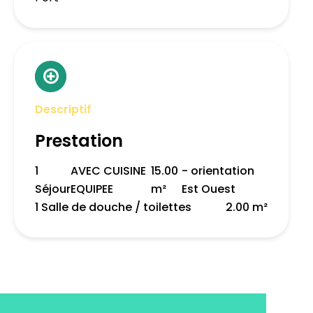
Descriptif
Prestation
1
AVEC CUISINE
15.00
- orientation
Séjour
EQUIPEE
m²
Est Ouest
1 Salle de douche / toilettes
2.00 m²