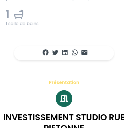
1
1 salle de bains
Présentation
INVESTISSEMENT STUDIO RUE