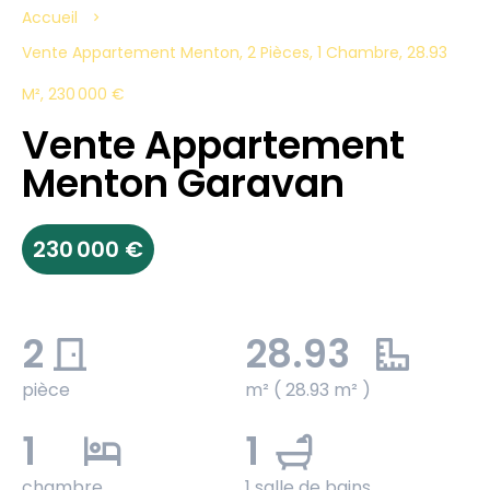
Accueil
Vente Appartement Menton, 2 Pièces, 1 Chambre, 28.93
M², 230 000 €
Vente Appartement
Menton Garavan
230 000 €
2
28.93
pièce
m² ( 28.93 m² )
1
1
chambre
1 salle de bains