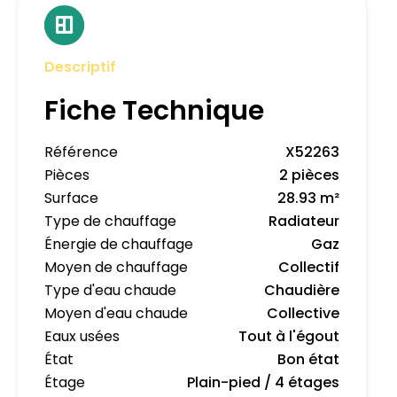
Descriptif
Fiche Technique
Référence
X52263
Pièces
2 pièces
Surface
28.93 m²
Type de chauffage
Radiateur
Énergie de chauffage
Gaz
Moyen de chauffage
Collectif
Type d'eau chaude
Chaudière
Moyen d'eau chaude
Collective
Eaux usées
Tout à l'égout
État
Bon état
Étage
Plain-pied / 4 étages