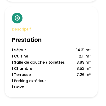
Descriptif
Prestation
1 Séjour
14.31 m²
1 Cuisine
2.11 m²
1 Salle de douche / toilettes
3.99 m²
1 Chambre
8.52 m²
1 Terrasse
7.26 m²
1 Parking extérieur
1 Cave