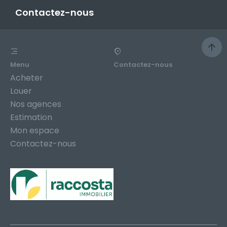
Contactez-nous
Menu
Contactez-nous
Acheter
Louer
Nos agences
Estimation
Mon espace
Contactez-nous