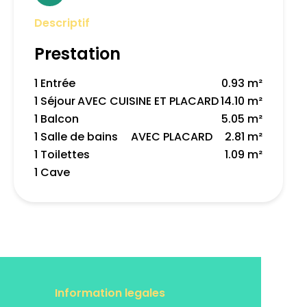
Descriptif
Prestation
1 Entrée
0.93 m²
1 Séjour
AVEC CUISINE ET PLACARD
14.10 m²
1 Balcon
5.05 m²
1 Salle de bains
AVEC PLACARD
2.81 m²
1 Toilettes
1.09 m²
1 Cave
Information legales