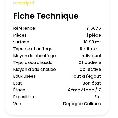
Descriptif
Fiche Technique
Référence
Y16076
Pièces
1 pièce
Surface
18.93 m²
Type de chauffage
Radiateur
Moyen de chauffage
Individuel
Type d'eau chaude
Chaudière
Moyen d'eau chaude
Collective
Eaux usées
Tout à l'égout
État
Bon état
Étage
4ème étage / 7
Exposition
Est
Vue
Dégagée Collines