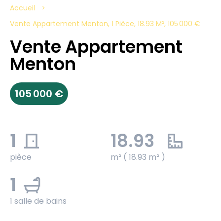
Accueil
Vente Appartement Menton, 1 Pièce, 18.93 M², 105 000 €
Vente Appartement
Menton
105 000 €
1
18.93
pièce
m² ( 18.93 m² )
1
1 salle de bains