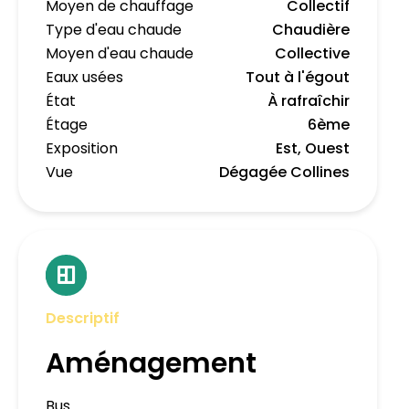
Moyen de chauffage
Collectif
Type d'eau chaude
Chaudière
Moyen d'eau chaude
Collective
Eaux usées
Tout à l'égout
État
À rafraîchir
Étage
6ème
Exposition
Est, Ouest
Vue
Dégagée Collines
Descriptif
Aménagement
Bus