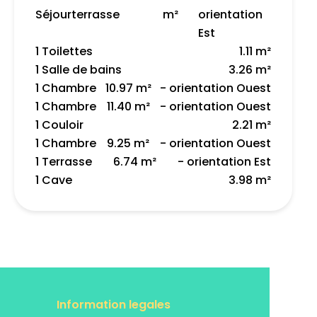
Séjour
terrasse
m²
orientation
Est
1 Toilettes
1.11 m²
1 Salle de bains
3.26 m²
1 Chambre
10.97 m²
- orientation Ouest
1 Chambre
11.40 m²
- orientation Ouest
1 Couloir
2.21 m²
1 Chambre
9.25 m²
- orientation Ouest
1 Terrasse
6.74 m²
- orientation Est
1 Cave
3.98 m²
Information legales