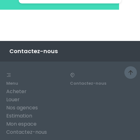
Contactez-nous
Menu
Contactez-nous
Acheter
Louer
Nos agences
Estimation
Mon espace
Contactez-nous