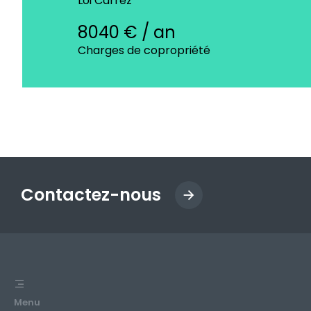
Loi Carrez
8040 € / an
Charges de copropriété
Contactez-nous
Menu