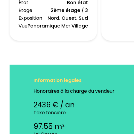
État
Bon état
Étage
2ème étage / 3
Exposition
Nord, Ouest, Sud
Vue
Panoramique Mer Village
Information legales
Honoraires à la charge du vendeur
2436 € / an
Taxe foncière
97.55 m²