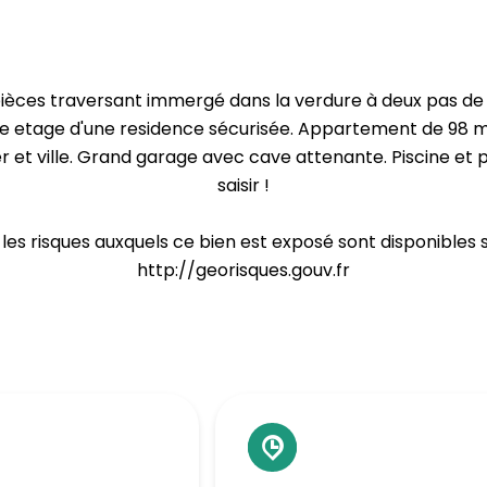
èces traversant immergé dans la verdure à deux pas de l
me etage d'une residence sécurisée. Appartement de 98 m
et ville. Grand garage avec cave attenante. Piscine et 
saisir !
 les risques auxquels ce bien est exposé sont disponibles s
http://georisques.gouv.fr