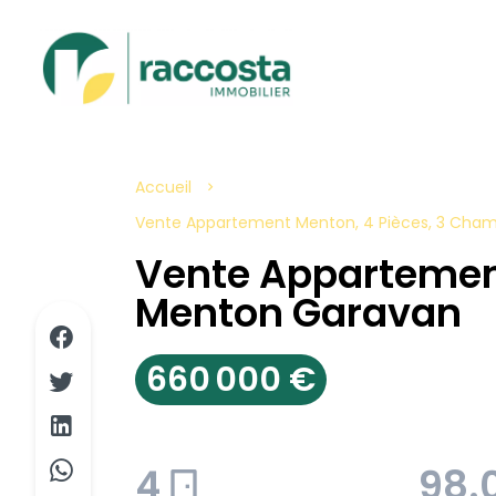
Accueil
Vente Appartement Menton, 4 Pièces, 3 Chamb
Vente Apparteme
Menton Garavan
660 000 €
4
98.