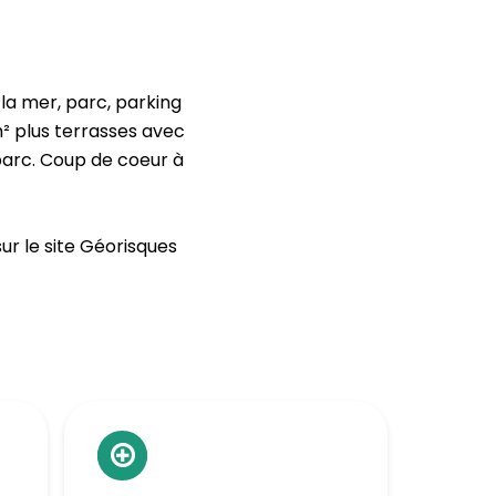
a mer, parc, parking
² plus terrasses avec
parc. Coup de coeur à
ur le site Géorisques