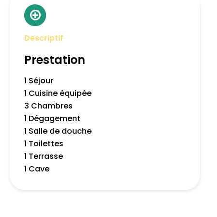
Descriptif
Prestation
1 Séjour
1 Cuisine équipée
3 Chambres
1 Dégagement
1 Salle de douche
1 Toilettes
1 Terrasse
1 Cave