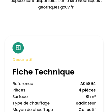
exposé sont disponibles sur le site Géorisques :
georisques.gouv.fr
Descriptif
Fiche Technique
Référence
A05894
Pièces
4 pièces
Surface
81 m²
Type de chauffage
Radiateur
Moyen de chauffage
Collectif