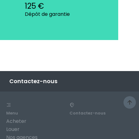
125 €
Dépôt de garantie
Contactez-nous
Menu
Contactez-nous
Acheter
Louer
Nos agences