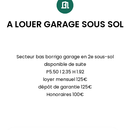
A LOUER GARAGE SOUS SOL
Secteur bas borrigo garage en 2e sous-sol
disponible de suite
P5.50 l 2.35 H 1.92
loyer mensuel 125€
dépôt de garantie 125€
Honoraires 100€