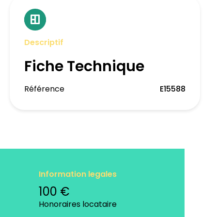
Descriptif
Fiche Technique
Référence
E15588
Information legales
100 €
Honoraires locataire