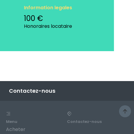
Information legales
100 €
Honoraires locataire
Contactez-nous
Menu
Contactez-nous
Acheter