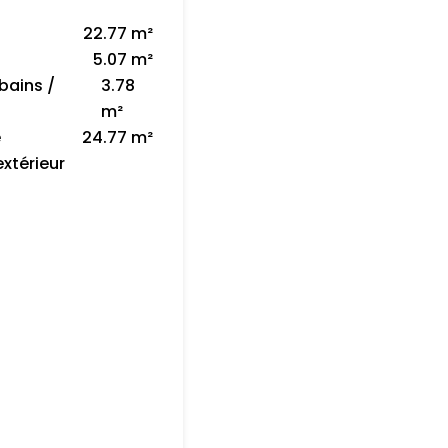
22.77 m²
5.07 m²
 bains /
3.78
m²
e
24.77 m²
extérieur