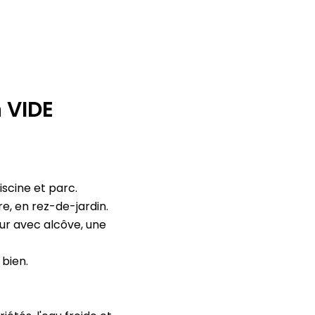
 VIDE
iscine et parc.
, en rez-de-jardin.
ur avec alcôve, une
bien.