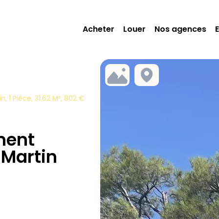
Acheter
Louer
Nos agences
1 Pièce, 31.62 M², 802 €
ment
Martin