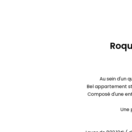
Roqu
Au sein d'un q
Bel appartement st
Composé d'une entr
Une 