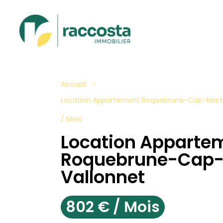
Accueil
Location Appartement Roquebrune-Cap-Martin, 
/ Mois
Location Apparte
Roquebrune-Cap-
Vallonnet
802 € / Mois