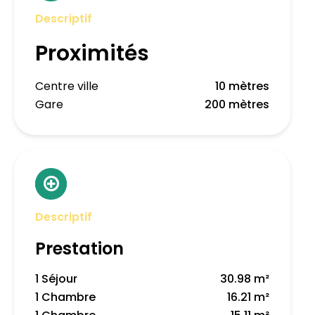
Descriptif
Proximités
Centre ville
10 mètres
Gare
200 mètres
Descriptif
Prestation
1 Séjour
30.98 m²
1 Chambre
16.21 m²