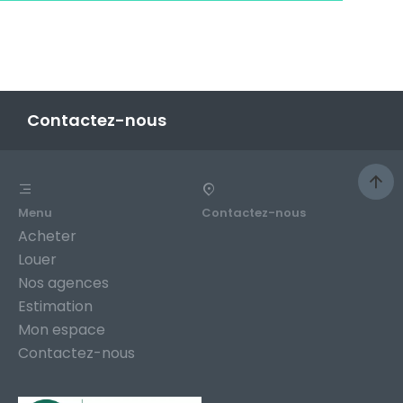
Contactez-nous
Menu
Contactez-nous
Acheter
Louer
Nos agences
Estimation
Mon espace
Contactez-nous