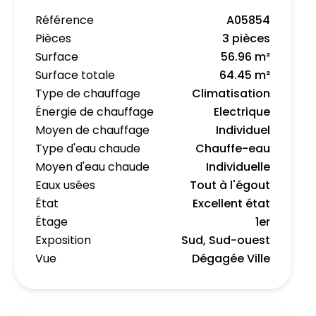
Référence
A05854
Pièces
3 pièces
Surface
56.96 m²
Surface totale
64.45 m²
Type de chauffage
Climatisation
Énergie de chauffage
Electrique
Moyen de chauffage
Individuel
Type d'eau chaude
Chauffe-eau
Moyen d'eau chaude
Individuelle
Eaux usées
Tout à l'égout
État
Excellent état
Étage
1er
Exposition
Sud, Sud-ouest
Vue
Dégagée Ville