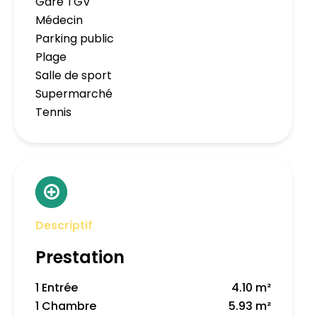
Gare TGV
Médecin
Parking public
Plage
Salle de sport
Supermarché
Tennis
Descriptif
Prestation
1 Entrée
4.10 m²
1 Chambre
5.93 m²