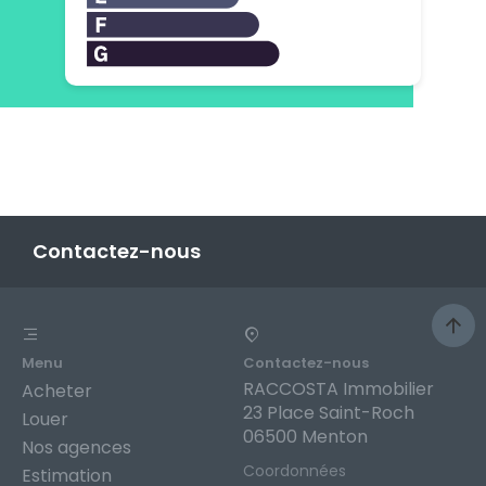
Contactez-nous
Menu
Contactez-nous
RACCOSTA Immobilier
Acheter
23 Place Saint-Roch
Louer
06500 Menton
Nos agences
Coordonnées
Estimation