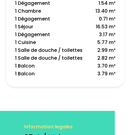
1 Dégagement
1.54 m²
1 Chambre
13.40 m²
1 Dégagement
0.71 m²
1 Séjour
16.53 m²
1 Dégagement
3.17 m²
1 Cuisine
5.77 m²
1 Salle de douche / toilettes
2.99 m²
1 Salle de douche / toilettes
2.82 m²
1 Balcon
3.70 m²
1 Balcon
3.79 m²
Information legales