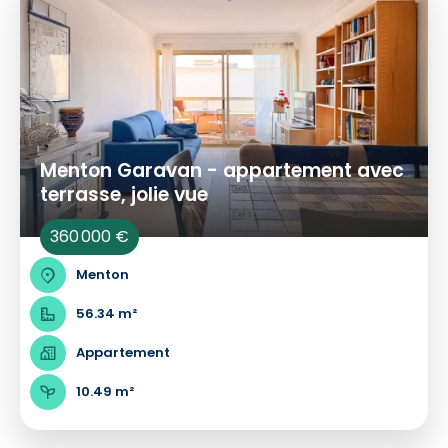
Menton Garavan - appartement avec
terrasse, jolie vue
360 000 €
Menton
56.34 m²
Appartement
10.49 m²