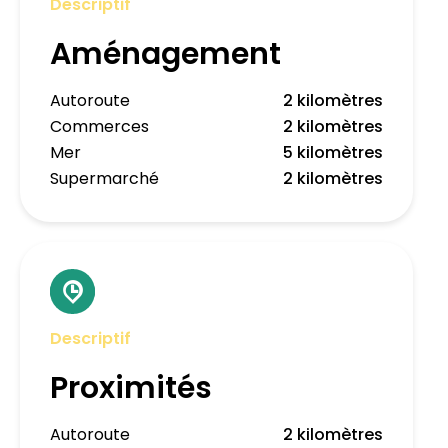
Descriptif
Aménagement
Autoroute
2 kilomètres
Commerces
2 kilomètres
Mer
5 kilomètres
Supermarché
2 kilomètres
Descriptif
Proximités
Autoroute
2 kilomètres