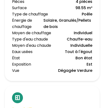
Pièces
4 pièces
Surface
98.55 m²
Type de chauffage
Poêle
Énergie de
Solaire, Granulés/Pellets
chauffage
de bois
Moyen de chauffage
Individuel
Type d'eau chaude
Chauffe-eau
Moyen d'eau chaude
Individuelle
Eaux usées
Tout à l'égout
État
Bon état
Exposition
Est
Vue
Dégagée Verdure