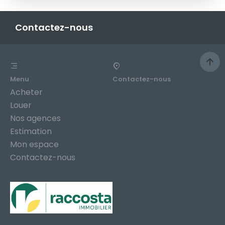
Contactez-nous
Menu
Contactez-nous
Acheter
Louer
Nos agences
Estimation
Mon espace
Contactez-nous