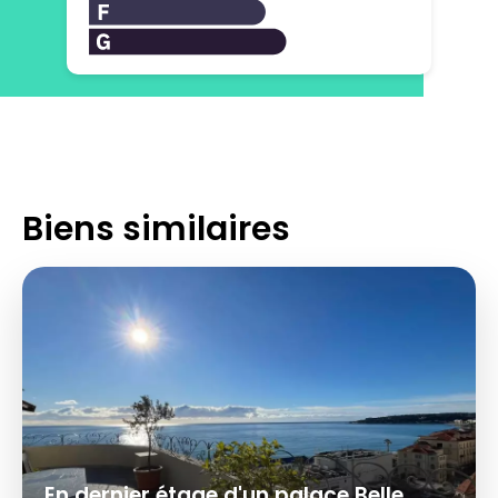
Biens similaires
En dernier étage d'un palace Belle