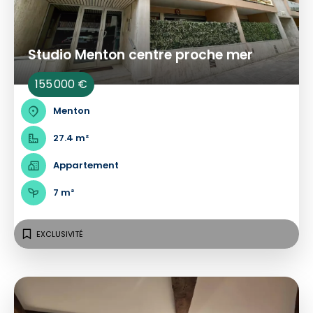
Studio Menton centre proche mer
155 000 €
Menton
27.4 m²
Appartement
7 m²
EXCLUSIVITÉ