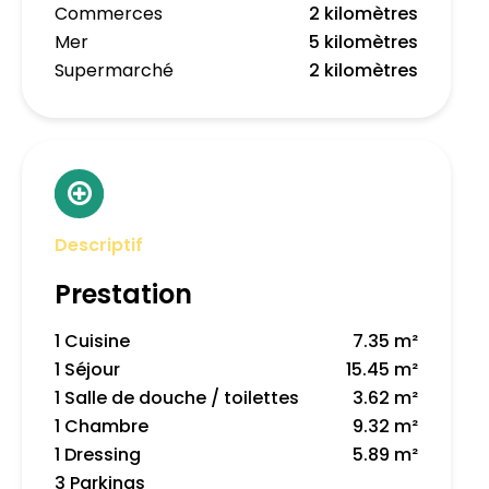
Commerces
2 kilomètres
Mer
5 kilomètres
Supermarché
2 kilomètres
Descriptif
Prestation
1 Cuisine
7.35 m²
1 Séjour
15.45 m²
1 Salle de douche / toilettes
3.62 m²
1 Chambre
9.32 m²
1 Dressing
5.89 m²
3 Parkings