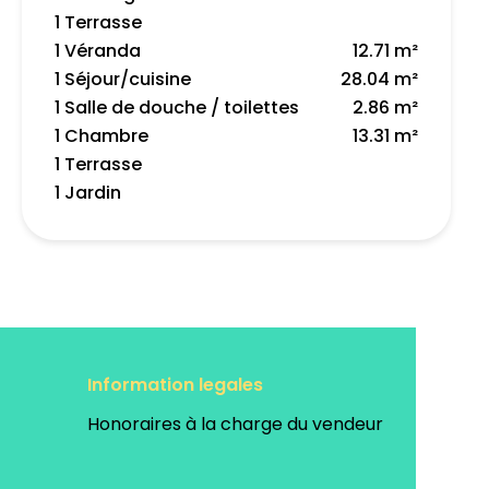
1 Terrasse
1 Véranda
12.71 m²
1 Séjour/cuisine
28.04 m²
1 Salle de douche / toilettes
2.86 m²
1 Chambre
13.31 m²
1 Terrasse
1 Jardin
Information legales
Honoraires à la charge du vendeur