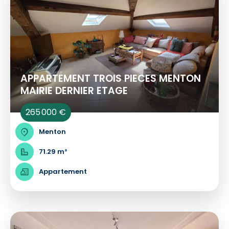
APPARTEMENT TROIS PIECES MENTON
MAIRIE DERNIER ETAGE
265 000 €
Menton
71.29 m²
Appartement