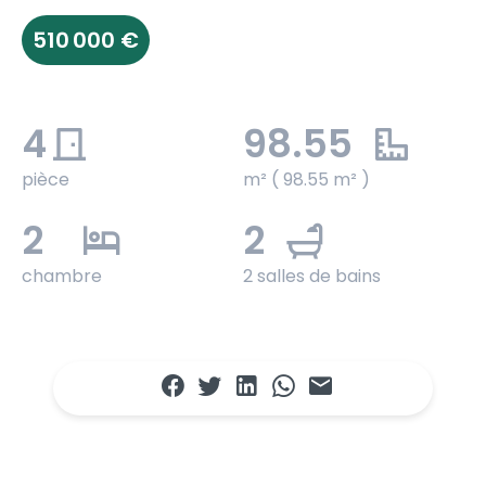
510 000 €
4
98.55
pièce
m² ( 98.55 m² )
2
2
chambre
2 salles de bains