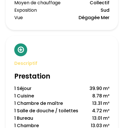
Moyen de chauffage
Collectif
Exposition
Sud
Vue
Dégagée Mer
Descriptif
Prestation
1 Séjour
39.90 m²
1 Cuisine
8.78 m²
1 Chambre de maître
13.31 m²
1 Salle de douche / toilettes
4.72 m²
1 Bureau
13.01 m²
1 Chambre
13.03 m²