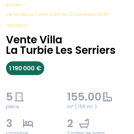
Accueil
Vente Villa La Turbie, 5 Pièces, 3 Chambres, 155 M²,
1 190 000 €
Vente Villa
La Turbie Les Serriers
1 190 000 €
5
155.00
pièce
m² ( 155 m² )
3
2
chambre
2 salles de bains