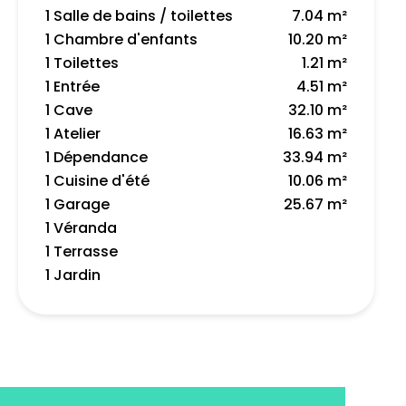
1 Salle de bains / toilettes
7.04 m²
1 Chambre d'enfants
10.20 m²
1 Toilettes
1.21 m²
1 Entrée
4.51 m²
1 Cave
32.10 m²
1 Atelier
16.63 m²
1 Dépendance
33.94 m²
1 Cuisine d'été
10.06 m²
1 Garage
25.67 m²
1 Véranda
1 Terrasse
1 Jardin