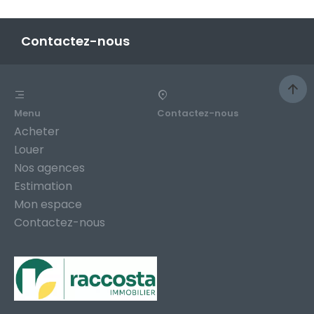
Contactez-nous
Menu
Contactez-nous
Acheter
Louer
Nos agences
Estimation
Mon espace
Contactez-nous