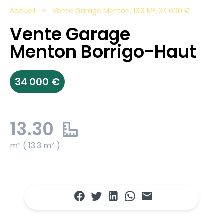
Accueil
Vente Garage Menton, 13.3 M², 34 000 €
Vente Garage
Menton Borrigo-Haut
34 000 €
13.30
m² ( 13.3 m² )