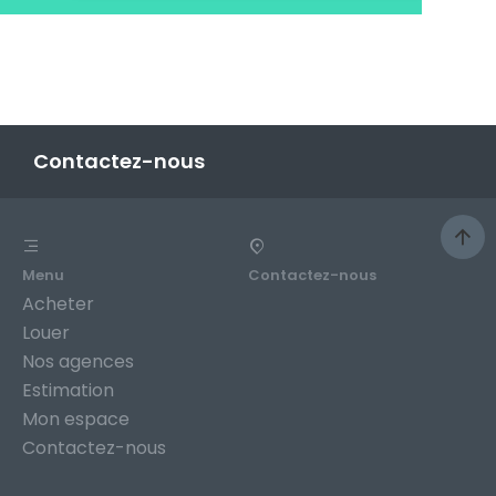
Contactez-nous
Menu
Contactez-nous
Acheter
Louer
Nos agences
Estimation
Mon espace
Contactez-nous