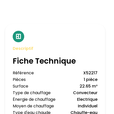
Descriptif
Fiche Technique
Référence
X52217
Pièces
1 pièce
Surface
22.65 m²
Type de chauffage
Convecteur
Énergie de chauffage
Electrique
Moyen de chauffage
Individuel
Type d'eau chaude
Chauffe-eau