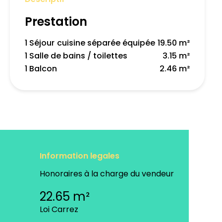
Prestation
1 Séjour
cuisine séparée équipée
19.50 m²
1 Salle de bains / toilettes
3.15 m²
1 Balcon
2.46 m²
Information legales
Honoraires à la charge du vendeur
22.65 m²
Loi Carrez