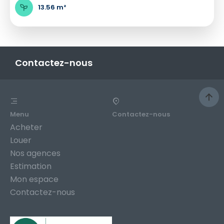
13.56 m²
Contactez-nous
Menu
Contactez-nous
Acheter
Louer
Nos agences
Estimation
Mon espace
Contactez-nous