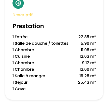
Descriptif
Prestation
1 Entrée
22.85 m²
1 Salle de douche / toilettes
5.90 m²
1 Chambre
11.98 m²
1 Cuisine
12.63 m²
1 Chambre
9.12 m²
1 Chambre
12.60 m²
1 Salle à manger
19.28 m²
1 Séjour
25.43 m²
1 Cave