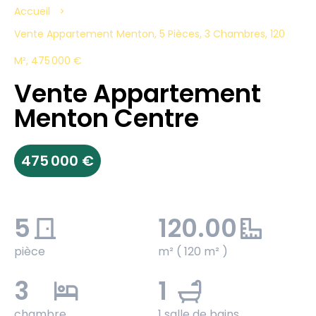
Accueil
Vente Appartement Menton, 5 Pièces, 3 Chambres, 120
M², 475 000 €
Vente Appartement
Menton Centre
475 000 €
5
120.00
pièce
m² ( 120 m² )
3
1
chambre
1 salle de bains