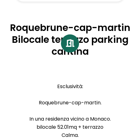
Roquebrune-cap-martin
Bilocale terrazzo parking
cantina
Esclusività:
Roquebrune-cap-martin.
In una residenza vicino a Monaco.
bilocale 52.01mq + terrazzo
Calma.