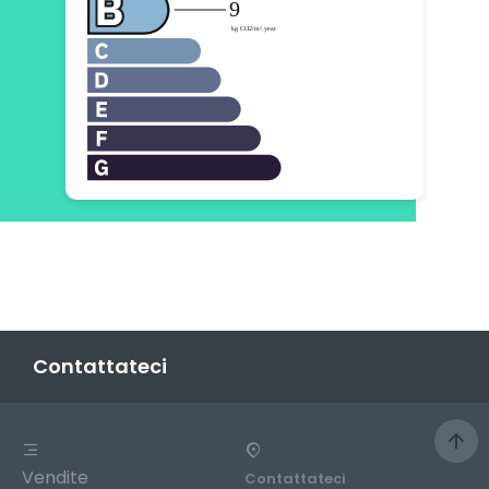
Contattateci
Vendite
Contattateci