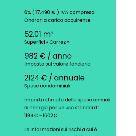
6% ( 17.490 € ) IVA compresa
Onorari a carico acquirente
52.01 m²
Superfici « Carrez »
982 € / anno
Imposta sul valore fondiario
2124 € / annuale
Spese condominiali
Importo stimato delle spese annuali
di energia per un uso standard :
1184€ ~ 1602€
Le informazioni sui rischi a cui è