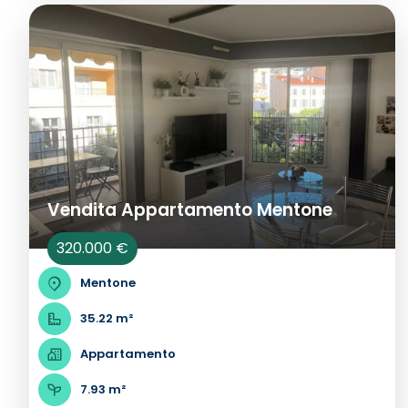
Vendita Appartamento Mentone
320.000 €
Mentone
35.22 m²
Appartamento
7.93 m²