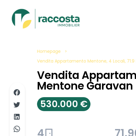
Homepage
Vendita Appartamento Mentone, 4 Locali, 71.9 
Vendita Apparta
Mentone Garavan
530.000 €
4
71.9