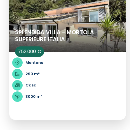
SPLENDIDA VILLA - MORTOLA
SUPERIEURE ITALIA
752.000 €
Mentone
290 m²
Casa
3000 m²