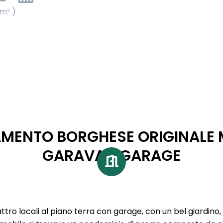
 m² )
MENTO BORGHESE ORIGINALE
GARAVAN GARAGE
ro locali al piano terra con garage, con un bel giardino, i