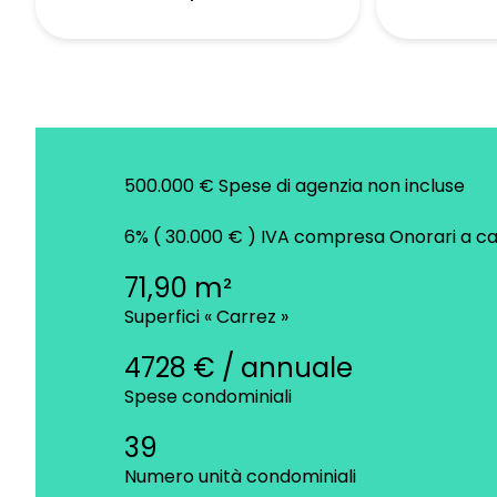
500.000 € Spese di agenzia non incluse
6% ( 30.000 € ) IVA compresa Onorari a ca
71,90 m²
Superfici « Carrez »
4728 € / annuale
Spese condominiali
39
Numero unità condominiali