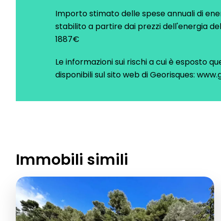
Importo stimato delle spese annuali di ene
stabilito a partire dai prezzi dell'energia d
1887€
Le informazioni sui rischi a cui è esposto 
disponibili sul sito web di Georisques: www.
Immobili simili