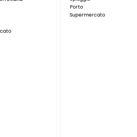
Porto
Supermercato
cato