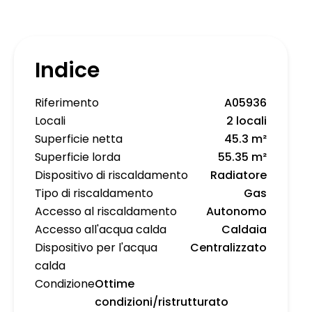
Indice
Riferimento
A05936
Locali
2 locali
Superficie netta
45.3 m²
Superficie lorda
55.35 m²
Dispositivo di riscaldamento
Radiatore
Tipo di riscaldamento
Gas
Accesso al riscaldamento
Autonomo
Accesso all'acqua calda
Caldaia
Dispositivo per l'acqua
Centralizzato
calda
Condizione
Ottime
condizioni/ristrutturato