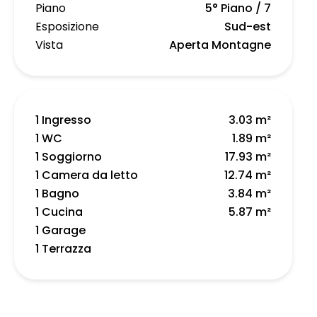
Piano
5° Piano / 7
Esposizione
Sud-est
Vista
Aperta Montagne
1 Ingresso
3.03 m²
1 WC
1.89 m²
1 Soggiorno
17.93 m²
1 Camera da letto
12.74 m²
1 Bagno
3.84 m²
1 Cucina
5.87 m²
1 Garage
1 Terrazza