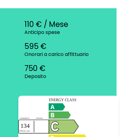
110 € / Mese
Anticipo spese
595 €
Onorari a carico affittuario
750 €
Deposito