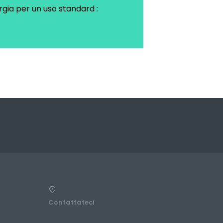
rgia per un uso standard :
Contattateci