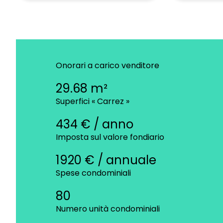
Onorari a carico venditore
29.68 m²
Superfici « Carrez »
434 € / anno
Imposta sul valore fondiario
1920 € / annuale
Spese condominiali
80
Numero unità condominiali