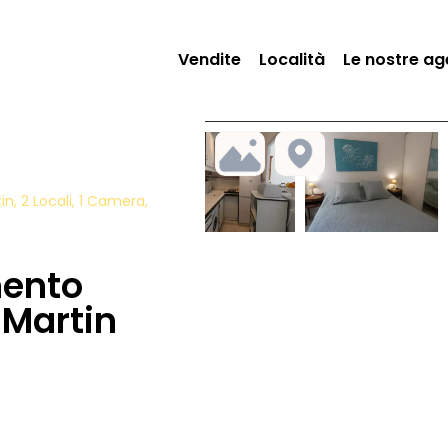
Vendite
Località
Le nostre ag
 2 Locali, 1 Camera,
mento
Martin