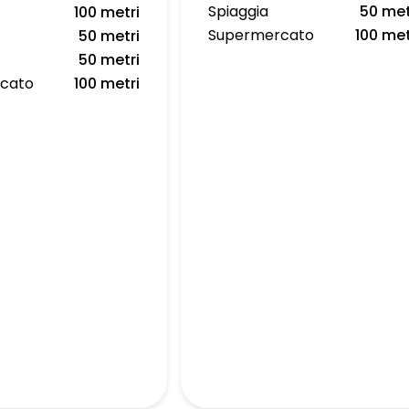
Spiaggia
50 met
100 metri
Supermercato
100 met
50 metri
50 metri
cato
100 metri