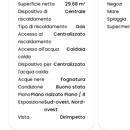
Superficie netta
29.68 m²
Negozi
Dispositivo di
Centrale
Mare
riscaldamento
Spiaggia
Tipo di riscaldamento
Gas
Supermer
Accesso al
Centralizzato
riscaldamento
Accesso all'acqua
Caldaia
calda
Dispositivo per
Centralizzato
l'acqua calda
Acque nere
Fognatura
Condizione
Buono stato
Piano
Piano rialzato Piano / 4
Esposizione
Sud-ovest, Nord-
ovest
Vista
Dirimpetto