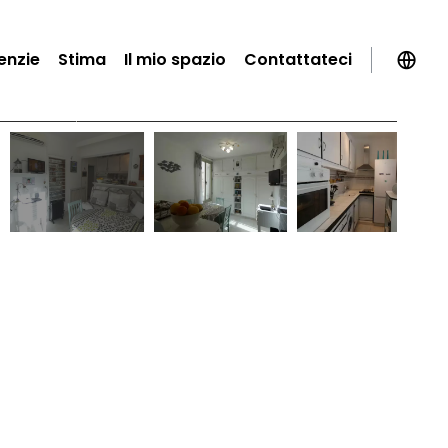
enzie
Stima
Il mio spazio
Contattateci