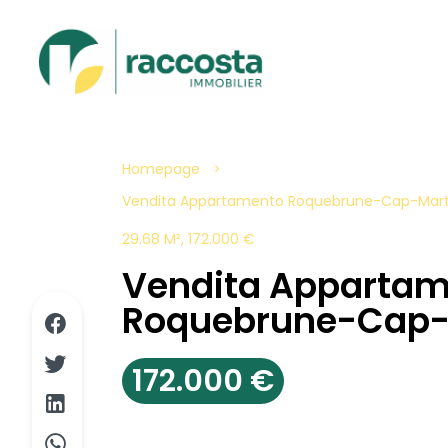
Homepage
Vendita Appartamento Roquebrune-Cap-Martin,
29.68 M², 172.000 €
Vendita Apparta
Roquebrune-Cap-
172.000 €