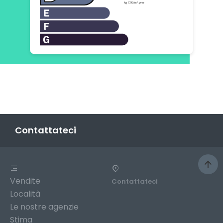
Contattateci
Vendite
Contattateci
Località
Le nostre agenzie
Stima