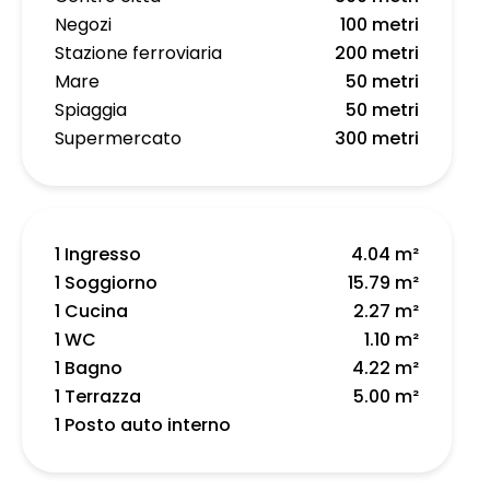
Negozi
100 metri
Stazione ferroviaria
200 metri
Mare
50 metri
Spiaggia
50 metri
Supermercato
300 metri
1 Ingresso
4.04 m²
1 Soggiorno
15.79 m²
1 Cucina
2.27 m²
1 WC
1.10 m²
1 Bagno
4.22 m²
1 Terrazza
5.00 m²
1 Posto auto interno