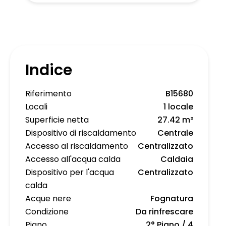
Indice
Riferimento
B15680
Locali
1 locale
Superficie netta
27.42 m²
Dispositivo di riscaldamento
Centrale
Accesso al riscaldamento
Centralizzato
Accesso all'acqua calda
Caldaia
Dispositivo per l'acqua
Centralizzato
calda
Acque nere
Fognatura
Condizione
Da rinfrescare
Piano
2° Piano / 4