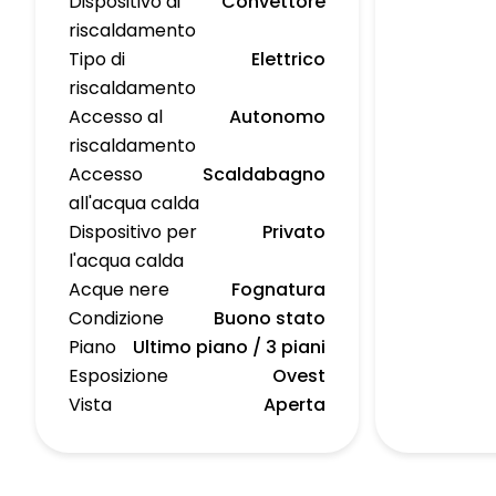
Dispositivo di
Convettore
riscaldamento
Tipo di
Elettrico
riscaldamento
Accesso al
Autonomo
riscaldamento
Accesso
Scaldabagno
all'acqua calda
Dispositivo per
Privato
l'acqua calda
Acque nere
Fognatura
Condizione
Buono stato
Piano
Ultimo piano / 3 piani
Esposizione
Ovest
Vista
Aperta