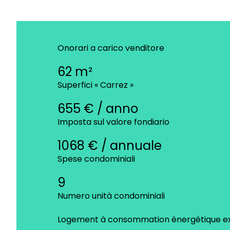
Onorari a carico venditore
62 m²
Superfici « Carrez »
655 € / anno
Imposta sul valore fondiario
1068 € / annuale
Spese condominiali
9
Numero unità condominiali
Logement à consommation énergétique exc