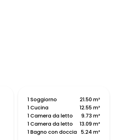
1 Soggiorno
21.50 m²
1 Cucina
12.55 m²
1 Camera da letto
9.73 m²
1 Camera da letto
13.09 m²
1 Bagno con doccia
5.24 m²