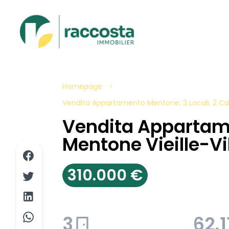
Homepage
Vendita Appartamento Mentone, 3 Locali, 2 Cam
Vendita Apparta
Mentone Vieille-Vi
310.000 €
3
62.1