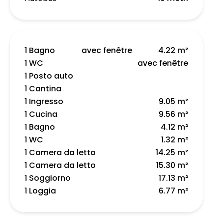
1 Bagno
avec fenêtre
4.22 m²
1 WC
avec fenêtre
1 Posto auto
1 Cantina
1 Ingresso
9.05 m²
1 Cucina
9.56 m²
1 Bagno
4.12 m²
1 WC
1.32 m²
1 Camera da letto
14.25 m²
1 Camera da letto
15.30 m²
1 Soggiorno
17.13 m²
1 Loggia
6.77 m²