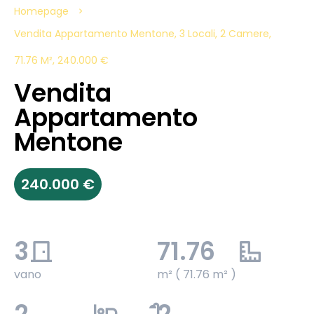
Homepage
Vendita Appartamento Mentone, 3 Locali, 2 Camere,
71.76 M², 240.000 €
Vendita
Appartamento
Mentone
240.000 €
3
71.76
vano
m² ( 71.76 m² )
2
2