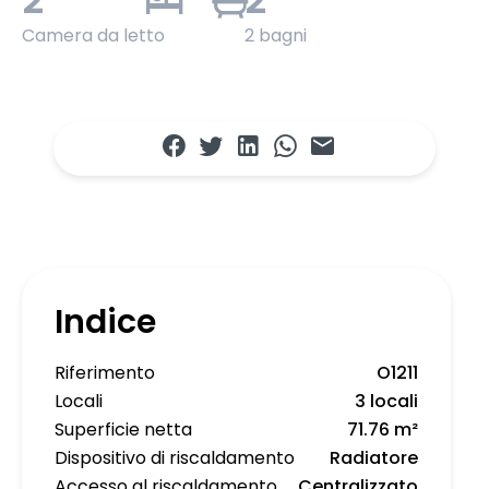
Camera da letto
2 bagni
Indice
Riferimento
O1211
Locali
3 locali
Superficie netta
71.76 m²
Dispositivo di riscaldamento
Radiatore
Accesso al riscaldamento
Centralizzato