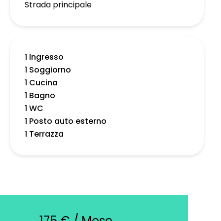
Strada principale
1 Ingresso
1 Soggiorno
1 Cucina
1 Bagno
1 WC
1 Posto auto esterno
1 Terrazza
175 € / Mese