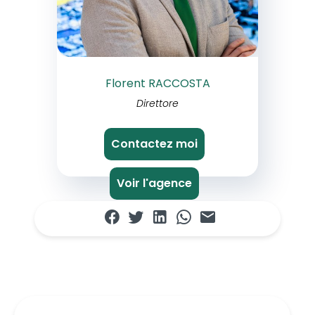
Florent RACCOSTA
Direttore
Contactez moi
Voir l'agence