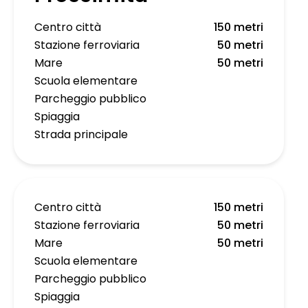
Centro città
150 metri
Stazione ferroviaria
50 metri
Mare
50 metri
Scuola elementare
Parcheggio pubblico
Spiaggia
Strada principale
Centro città
150 metri
Stazione ferroviaria
50 metri
Mare
50 metri
Scuola elementare
Parcheggio pubblico
Spiaggia