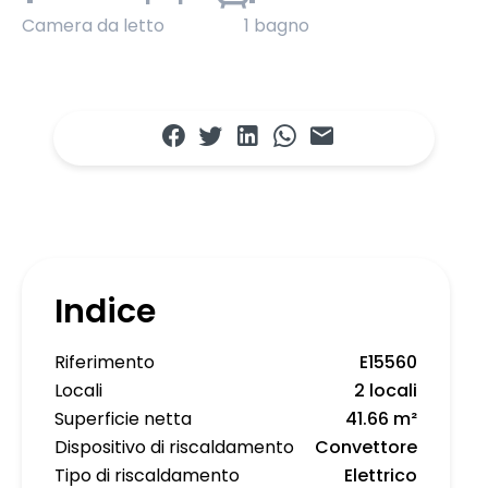
Camera da letto
1 bagno
Indice
Riferimento
E15560
Locali
2 locali
Superficie netta
41.66 m²
Dispositivo di riscaldamento
Convettore
Tipo di riscaldamento
Elettrico