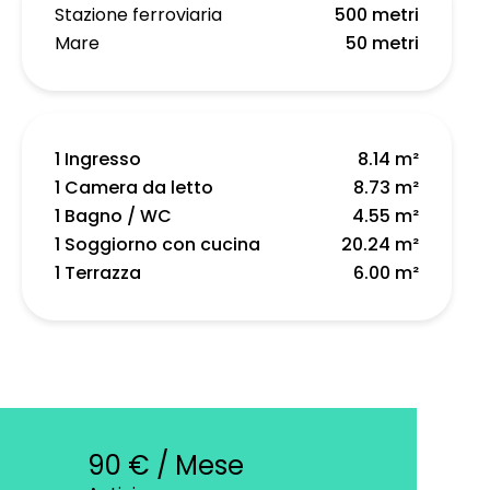
Stazione ferroviaria
500 metri
Mare
50 metri
1 Ingresso
8.14 m²
1 Camera da letto
8.73 m²
1 Bagno / WC
4.55 m²
1 Soggiorno con cucina
20.24 m²
1 Terrazza
6.00 m²
90 € / Mese