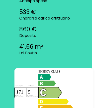
Anticipo spese
533 €
Onorari a carico affittuario
860 €
Deposito
41.66 m²
Loi Boutin