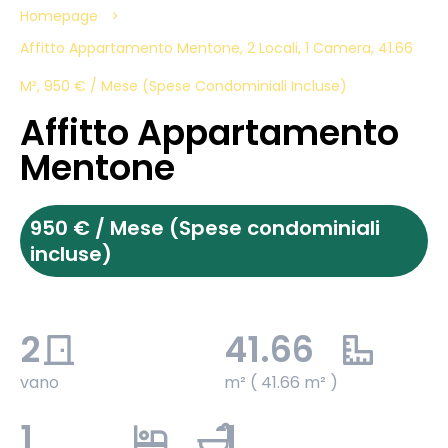
Homepage
Affitto Appartamento Mentone, 2 Locali, 1 Camera, 41.66
M², 950 € / Mese (Spese Condominiali Incluse)
Affitto Appartamento
Mentone
950 € / Mese (Spese condominiali
incluse)
2
41.66
vano
m² ( 41.66 m² )
1
1