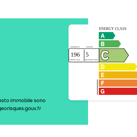
questo immobile sono
georisques.gouv.fr