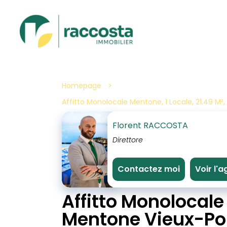
Homepage
Affitto Monolocale Mentone, 1 Locale, 21.49 M²
Florent RACCOSTA
Direttore
Contactez moi
Voir l'
Affitto Monolocale
Mentone Vieux-Po