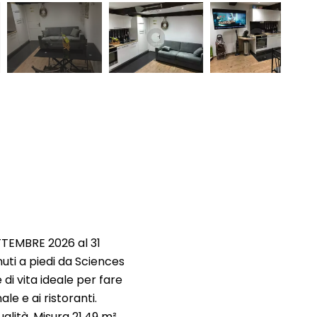
TTEMBRE 2026 al 31
ti a piedi da Sciences
di vita ideale per fare
le e ai ristoranti.
lità. Misura 21,49 m²,