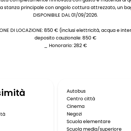
 stanza principale con angolo cottura attrezzato, un b
DISPONIBILE DAL 01/09/2026.
NE DI LOCAZIONE: 850 € (inclusi elettricità, acqua e inte
deposito cauzionale: 850 €
_ Honorario: 282 €
simità
Autobus
Centro città
Cinema
Negozi
ttà
Scuola elementare
Scuola media/superiore