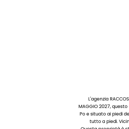
L'agenzia RACCOST
MAGGIO 2027, questo g
Po e situato ai piedi 
tutto a piedi. Vic
Questa proprietà è st