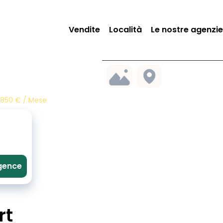
Vendite
Località
Le nostre agenzie
, 850 € / Mese
agence
rt